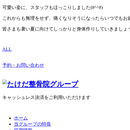
可愛い姿に、スタッフもほっこりしました(#^^#)
これからも無理をせず、痛くなりそうになったらいつでもお
皆さまも暑い夏に向けてしっかりと身体作りしていきましょう(*
ALL
予約・お問い合わせ
キャッシュレス決済をご利用いただけます
ホーム
当グループの特長