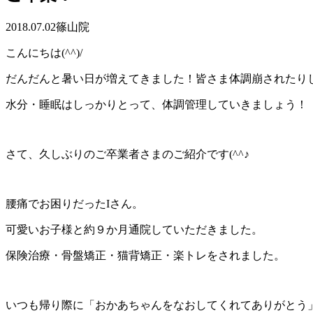
2018.07.02
篠山院
こんにちは(^^)/
だんだんと暑い日が増えてきました！皆さま体調崩されたり
水分・睡眠はしっかりとって、体調管理していきましょう！
さて、久しぶりのご卒業者さまのご紹介です(^^♪
腰痛でお困りだったIさん。
可愛いお子様と約９か月通院していただきました。
保険治療・骨盤矯正・猫背矯正・楽トレをされました。
いつも帰り際に「おかあちゃんをなおしてくれてありがとう」