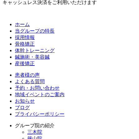
キャッシュレス決済をご利用いただけます
ホーム
当グループの特長
採用情報
骨格矯正
体幹トレーニング
鍼施術・美容鍼
産後矯正
患者様の声
よくある質問
予約・お問い合わせ
地域イベントのご案内
お知らせ
ブログ
プライバシーポリシー
グループ院の紹介
三木院
篠山院