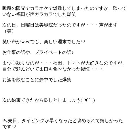
睡魔の限界でカラオケで爆睡してしまったのですが、歌って
いない福田が声ガラガラでした爆笑
次の日、日曜日は美容院だったのですが・・・声が出ず
（笑）
笑い声がｗｗでも、楽しい週末でした♡
お仕事の話や、プライベートの話♪
１つ心残りなのが・・・福田、トマトが大好きなのですが、
自分で頼んどいて１口も食べなかった後悔・・・
お酒を飲むことに夢中でした爆笑
次の約束できたから良しとしましょう( ´∀｀ )
Ps,先日、タイピングが早くなったと褒められて嬉しかった
です♡