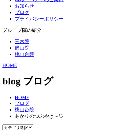
お知らせ
ブログ
プライバシーポリシー
グループ院の紹介
三木院
篠山院
桃山台院
HOME
blog
ブログ
HOME
ブログ
桃山台院
あかりのつぶやき～♡