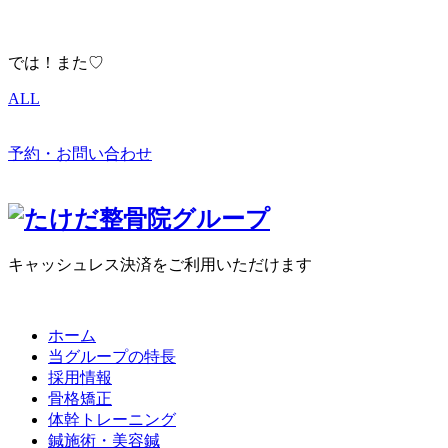
では！また♡
ALL
予約・お問い合わせ
キャッシュレス決済をご利用いただけます
ホーム
当グループの特長
採用情報
骨格矯正
体幹トレーニング
鍼施術・美容鍼