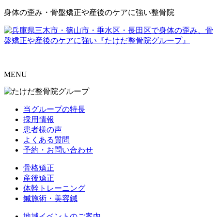
身体の歪み・骨盤矯正や産後のケアに強い整骨院
MENU
当グループの特長
採用情報
患者様の声
よくある質問
予約・お問い合わせ
骨格矯正
産後矯正
体幹トレーニング
鍼施術・美容鍼
地域イベントのご案内