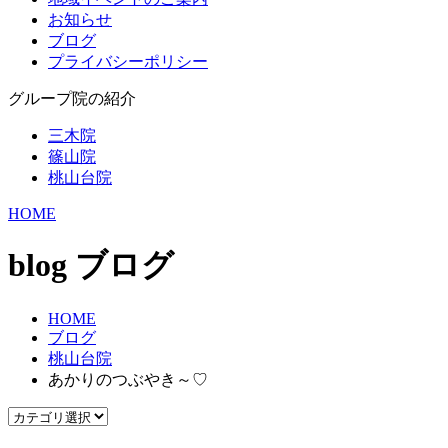
お知らせ
ブログ
プライバシーポリシー
グループ院の紹介
三木院
篠山院
桃山台院
HOME
blog
ブログ
HOME
ブログ
桃山台院
あかりのつぶやき～♡