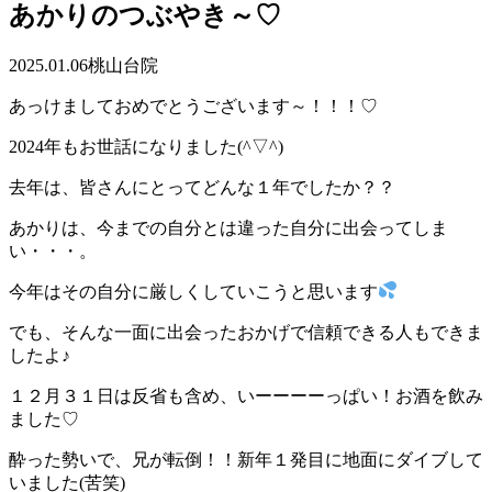
あかりのつぶやき～♡
2025.01.06
桃山台院
あっけましておめでとうございます～！！！♡
2024年もお世話になりました(^▽^)
去年は、皆さんにとってどんな１年でしたか？？
あかりは、今までの自分とは違った自分に出会ってしま
い・・・。
今年はその自分に厳しくしていこうと思います
でも、そんな一面に出会ったおかげで信頼できる人もできま
したよ♪
１２月３１日は反省も含め、いーーーーっぱい！お酒を飲み
ました♡
酔った勢いで、兄が転倒！！新年１発目に地面にダイブして
いました(苦笑)