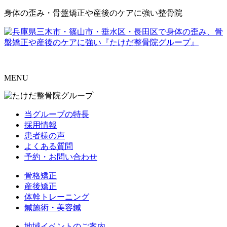
身体の歪み・骨盤矯正や産後のケアに強い整骨院
MENU
当グループの特長
採用情報
患者様の声
よくある質問
予約・お問い合わせ
骨格矯正
産後矯正
体幹トレーニング
鍼施術・美容鍼
地域イベントのご案内