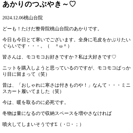
あかりのつぶやき～♡
2024.12.06
桃山台院
どーも！たけだ整骨院桃山台院のあかりです。
今日も今日とて寒いでございます。全身に毛皮をかぶりたい
ぐらいです・・・。（ ＾ω＾）
皆さんは、モコモコお好きですか？私は大好きです♡
ニットを購入しようと思っているのですが、モコモコばっか
り目に留まって（笑）
昔は、「おしゃれに寒さは付きものや！」なんて・・・ミニ
スカート履いてました（笑）
今は、暖を取るのに必死です。
冬物は量になるので収納スペースを増やさなければ
噴火してしまいそうですΣ（・□・；）