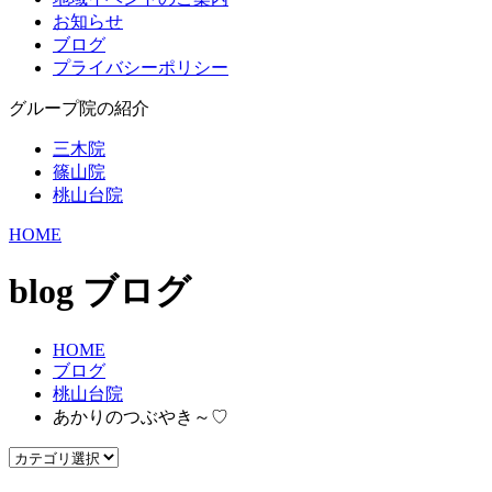
お知らせ
ブログ
プライバシーポリシー
グループ院の紹介
三木院
篠山院
桃山台院
HOME
blog
ブログ
HOME
ブログ
桃山台院
あかりのつぶやき～♡