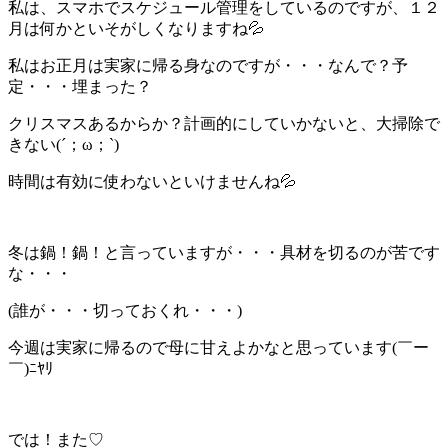
私は、スマホでスケジュール管理をしているのですが、１２
月は何かといそがしくなりますね💦
私はお正月は実家に帰る身なのですが・・・なんで？予
定・・・埋まった？
クリスマスあるからか？計画的にしていかないと、大掃除で
きない(´；ω；`)
時間は有効に使わないといけませんね💦
冬は鍋！鍋！と言っていますが・・・具材を切るのが苦です
な・・・
(誰が・・・切っておくれ・・・)
今週は実家に帰るので母に甘えよかなと思っています(￣ー
￣)ﾆﾔﾘ
では！また♡