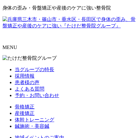
身体の歪み・骨盤矯正や産後のケアに強い整骨院
MENU
当グループの特長
採用情報
患者様の声
よくある質問
予約・お問い合わせ
骨格矯正
産後矯正
体幹トレーニング
鍼施術・美容鍼
地域イベントのご案内