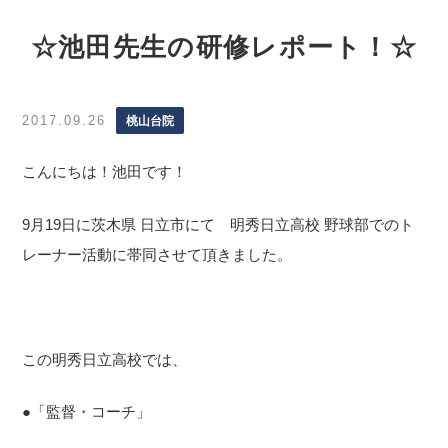
☆池田先生の研修レポート！☆
2017.09.26
桃山台院
こんにちは！池田です！
9月19日に茨木県 日立市にて 明秀日立高校 野球部でのト
レーナー活動に帯同させて頂きました。
この明秀日立高校では、
●「監督・コーチ」