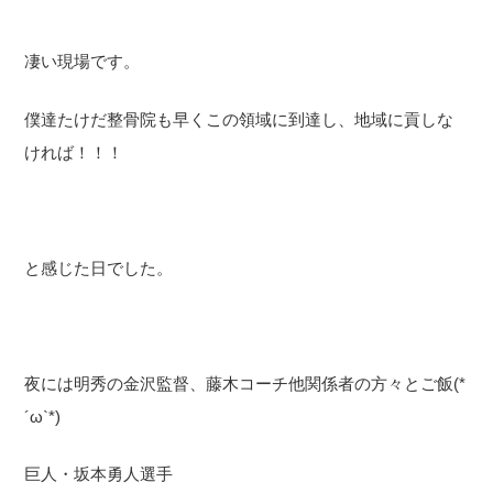
凄い現場です。
僕達たけだ整骨院も早くこの領域に到達し、地域に貢しな
ければ！！！
と感じた日でした。
夜には明秀の金沢監督、藤木コーチ他関係者の方々とご飯(*
´ω`*)
巨人・坂本勇人選手