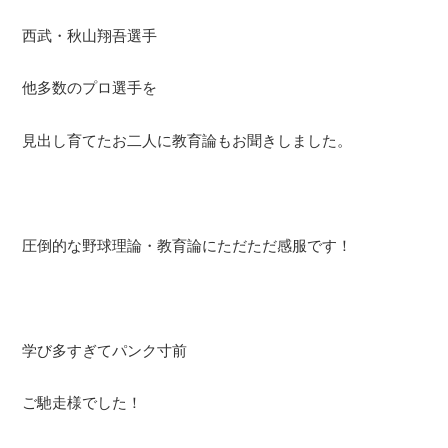
西武・秋山翔吾選手
他多数のプロ選手を
見出し育てたお二人に教育論もお聞きしました。
圧倒的な野球理論・教育論にただただ感服です！
学び多すぎてパンク寸前
ご馳走様でした！