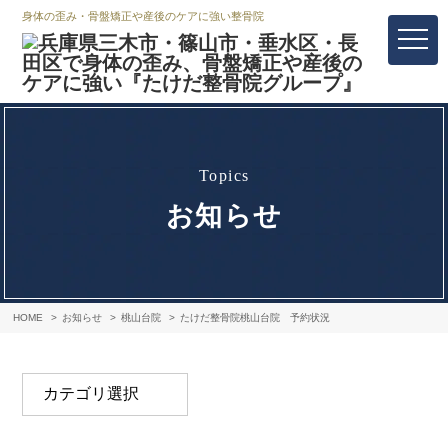
身体の歪み・骨盤矯正や産後のケアに強い整骨院
topics
お知らせ
HOME
お知らせ
桃山台院
たけだ整骨院桃山台院 予約状況