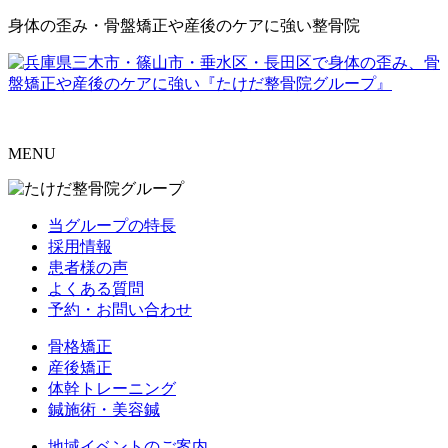
身体の歪み・骨盤矯正や産後のケアに強い整骨院
MENU
当グループの特長
採用情報
患者様の声
よくある質問
予約・お問い合わせ
骨格矯正
産後矯正
体幹トレーニング
鍼施術・美容鍼
地域イベントのご案内