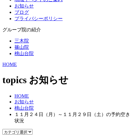
お知らせ
ブログ
プライバシーポリシー
グループ院の紹介
三木院
篠山院
桃山台院
HOME
topics
お知らせ
HOME
お知らせ
桃山台院
１１月２４日（月）～１１月２９日（土）の予約空き
状況