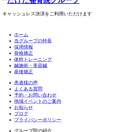
キャッシュレス決済をご利用いただけます
ホーム
当グループの特長
採用情報
骨格矯正
体幹トレーニング
鍼施術・美容鍼
産後矯正
患者様の声
よくある質問
予約・お問い合わせ
地域イベントのご案内
お知らせ
ブログ
プライバシーポリシー
グループ院の紹介