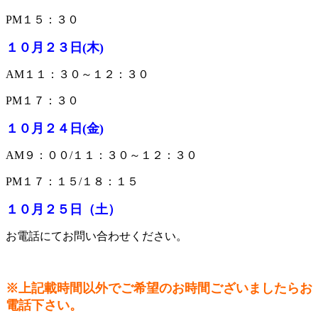
PM１５：３０
１０月２３日(木)
AM１１：３０～１２：３０
PM１７：３０
１０月２４日(金)
AM９：００/１１：３０～１２：３０
PM１７：１５/１８：１５
１０
月２５
日（土
）
お電話にてお問い合わせください。
※上記載時間以外でご希望のお時間ございましたらお
電話下さい。