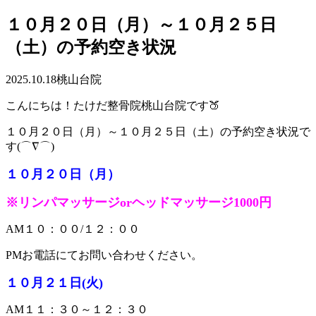
１０月２０日（月）～１０月２５日
（土）の予約空き状況
2025.10.18
桃山台院
こんにちは！たけだ整骨院桃山台院です🍑
１０月２０日（月）～１０月２５日（土）の予約空き状況で
す(⌒∇⌒)
１０月２０
日（月）
※リンパマッサージorヘッドマッサージ1000円
AM１０：００/１２：００
PMお電話にてお問い合わせください。
１０月２１日(火)
AM１１：３０～１２：３０