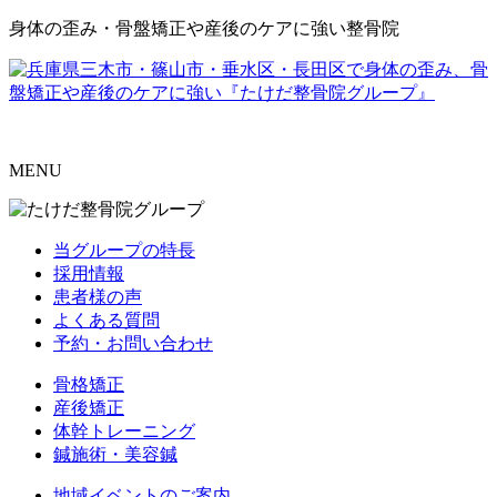
身体の歪み・骨盤矯正や産後のケアに強い整骨院
MENU
当グループの特長
採用情報
患者様の声
よくある質問
予約・お問い合わせ
骨格矯正
産後矯正
体幹トレーニング
鍼施術・美容鍼
地域イベントのご案内