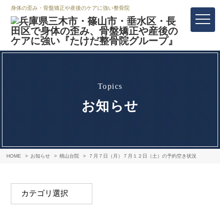
身体の歪み・骨盤矯正や産後のケアに強い整骨院
topics
お知らせ
HOME
お知らせ
桃山台院
７月７日（月）７月１２日（土）の予約空き状況