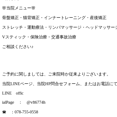
🌸当院メニュー🌸
骨盤矯正・猫背矯正・インナートレーニング・産後矯正
ストレッチ・運動療法・リンパマッサージ・ヘッドマッサー
Vスティック・保険治療・交通事故治療
ご相談ください♪
ご予約に関しましては、ご来院時か従来よりございます。
当院LINEページ、当院HP問合せフォーム、またはお電話
LINE offic
ialPage ： @vft6774h
☎ ：078-755-0558