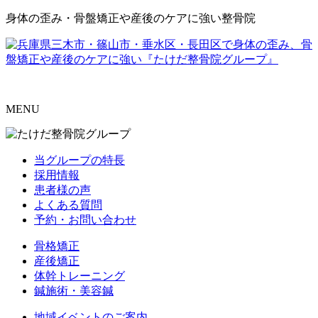
身体の歪み・骨盤矯正や産後のケアに強い整骨院
MENU
当グループの特長
採用情報
患者様の声
よくある質問
予約・お問い合わせ
骨格矯正
産後矯正
体幹トレーニング
鍼施術・美容鍼
地域イベントのご案内