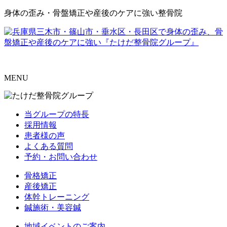
身体の歪み・骨盤矯正や産後のケアに強い整骨院
MENU
当グループの特長
採用情報
患者様の声
よくある質問
予約・お問い合わせ
骨格矯正
産後矯正
体幹トレーニング
鍼施術・美容鍼
地域イベントのご案内