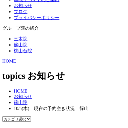
お知らせ
ブログ
プライバシーポリシー
グループ院の紹介
三木院
篠山院
桃山台院
HOME
topics
お知らせ
HOME
お知らせ
篠山院
10/5(木) 現在の予約空き状況 篠山