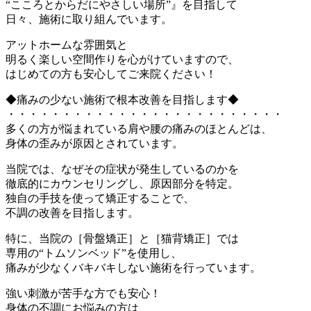
“こころとからだにやさしい場所”』を目指して
日々、施術に取り組んでいます。
アットホームな雰囲気と
明るく楽しい空間作りを心がけていますので、
はじめての方も安心してご来院ください！
◆痛みの少ない施術で根本改善を目指します◆
・・・・・・・・・・・・・・・・・・・・・・・・・
多くの方が悩まれている肩や腰の痛みのほとんどは、
身体の歪みが原因とされています。
当院では、なぜその症状が発生しているのかを
徹底的にカウンセリングし、原因部分を特定。
独自の手技を使って矯正することで、
不調の改善を目指します。
特に、当院の［骨盤矯正］と［猫背矯正］では
専用の“トムソンベッド”を使用し、
痛みが少なくバキバキしない施術を行っています。
強い刺激が苦手な方でも安心！
身体の不調にお悩みの方は、