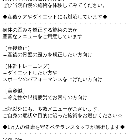
ぜひ当院自慢の施術を体験してみてください。
◆産後ケアやダイエットにも対応しています◆
・・・・・・・・・・・・・・・・・・・・・・・・・
身体の歪みを矯正する施術のほか
豊富なメニューをご用意しています！
［産後矯正］
→産後の骨盤の歪みを矯正したい方向け
［体幹トレーニング］
→ダイエットしたい方や
スポーツのパフォーマンスを上げたい方向け
［美容鍼］
→冷え性や眼精疲労でお困りの方向け
上記以外にも、多数メニューがございます。
ご自身の症状や目的に沿った施術をお選びください☆
◆1万人の健康を守るベテランスタッフが施術します◆
・・・・・・・・・・・・・・・・・・・・・・・・・