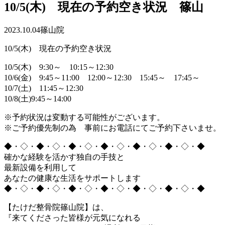
10/5(木) 現在の予約空き状況 篠山
2023.10.04
篠山院
10/5(木) 現在の予約空き状況
10/5(木) 9:30～ 10:15～12:30
10/6(金) 9:45～11:00 12:00～12:30 15:45～ 17:45～
10/7(土) 11:45～12:30
10/8(土)9:45～14:00
※予約状況は変動する可能性がございます。
※ご予約優先制の為 事前にお電話にてご予約下さいませ。
◆・◇・◆・◇・◆・◇・◆・◇・◆・◇・◆・◇・◆
確かな経験を活かす独自の手技と
最新設備を利用して
あなたの健康な生活をサポートします
◆・◇・◆・◇・◆・◇・◆・◇・◆・◇・◆・◇・◆
【たけだ整骨院篠山院】は、
『来てくださった皆様が元気になれる