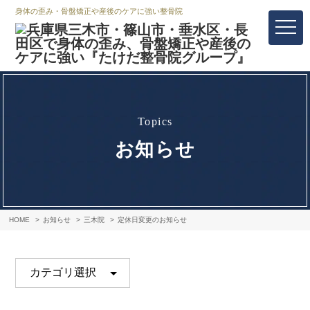
身体の歪み・骨盤矯正や産後のケアに強い整骨院
topics
お知らせ
HOME
お知らせ
三木院
定休日変更のお知らせ