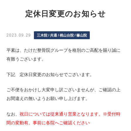
定休日変更のお知らせ
2023.09.29
三木院 / 共通 / 桃山台院 / 篠山院
平素は、たけだ整骨院グループを格別のご高配を賜り誠に
有難うございます。
下記 定休日変更のお知らせでございます。
ご不便をおかけし大変申し訳ございませんが、ご確認の上
お間違えの無いようお願い申し上げます。
なお、
祝日については従来通り営業となります。※受付時
間の変動有。事前に各院へご確認ください