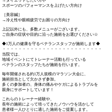
→ダイエットしたい方や
スポーツのパフォーマンスを上げたい方向け
［美容鍼］
→冷え性や眼精疲労でお困りの方向け
上記以外にも、多数メニューがございます。
ご自身の症状や目的に沿った施術をお選びください☆
◆1万人の健康を守るベテランスタッフが施術します◆
・・・・・・・・・・・・・・・・・・・・・・・・・
当院では、
地域イベントにてトレーナー活動も行っている
ベテランのスタッフたちが施術を行います。
毎年開催される約1万人規模のマラソン大会に、
施術担当として欠かさず参加。
多くの参加者の、身体の痛みやケガによるトラブルを
親身にサポートしています！
これらのトレーナー経験や、
長年の施術によって培ってきたノウハウを活かして
患者様一人ひとりに適した施術をご提案します。