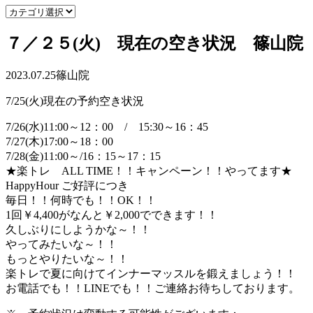
７／２５(火) 現在の空き状況 篠山院
2023.07.25
篠山院
7/25(火)現在の予約空き状況
7/26(水)11:00～12：00 / 15:30～16：45
7/27(木)17:00～18：00
7/28(金)11:00～/16：15～17：15
★楽トレ ALL TIME！！キャンペーン！！やってます★
HappyHour ご好評につき
毎日！！何時でも！！OK！！
1回￥4,400がなんと￥2,000でできます！！
久しぶりにしようかな～！！
やってみたいな～！！
もっとやりたいな～！！
楽トレで夏に向けてインナーマッスルを鍛えましょう！！
お電話でも！！LINEでも！！ご連絡お待ちしております。