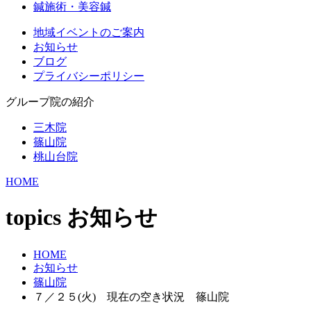
鍼施術・美容鍼
地域イベントのご案内
お知らせ
ブログ
プライバシーポリシー
グループ院の紹介
三木院
篠山院
桃山台院
HOME
topics
お知らせ
HOME
お知らせ
篠山院
７／２５(火) 現在の空き状況 篠山院