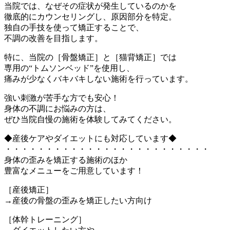
当院では、なぜその症状が発生しているのかを
徹底的にカウンセリングし、原因部分を特定。
独自の手技を使って矯正することで、
不調の改善を目指します。
特に、当院の［骨盤矯正］と［猫背矯正］では
専用の“トムソンベッド”を使用し、
痛みが少なくバキバキしない施術を行っています。
強い刺激が苦手な方でも安心！
身体の不調にお悩みの方は、
ぜひ当院自慢の施術を体験してみてください。
◆産後ケアやダイエットにも対応しています◆
・・・・・・・・・・・・・・・・・・・・・・・・・
身体の歪みを矯正する施術のほか
豊富なメニューをご用意しています！
［産後矯正］
→産後の骨盤の歪みを矯正したい方向け
［体幹トレーニング］