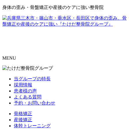
身体の歪み・骨盤矯正や産後のケアに強い整骨院
MENU
当グループの特長
採用情報
患者様の声
よくある質問
予約・お問い合わせ
骨格矯正
産後矯正
体幹トレーニング