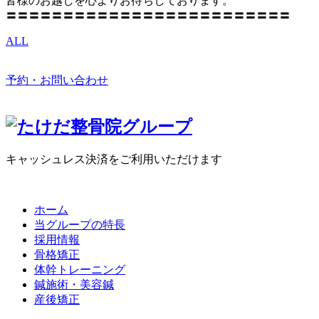
皆様のお越しを心よりお待ちしております。
〓〓〓〓〓〓〓〓〓〓〓〓〓〓〓〓〓〓〓〓〓〓〓〓〓
ALL
予約・お問い合わせ
キャッシュレス決済をご利用いただけます
ホーム
当グループの特長
採用情報
骨格矯正
体幹トレーニング
鍼施術・美容鍼
産後矯正