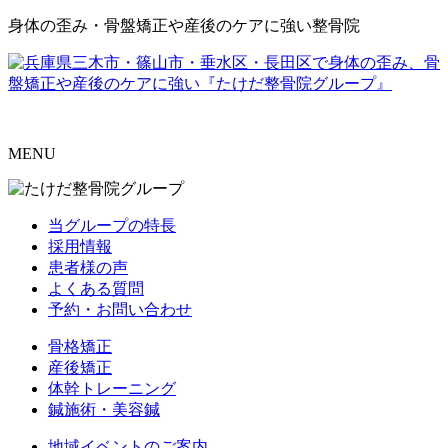
身体の歪み・骨盤矯正や産後のケアに強い整骨院
MENU
当グループの特長
採用情報
患者様の声
よくある質問
予約・お問い合わせ
骨格矯正
産後矯正
体幹トレーニング
鍼施術・美容鍼
地域イベントのご案内