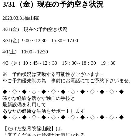
3/31（金）現在の予約空き状況
2023.03.31
篠山院
3/31(金) 現在の予約空き状況
3/31(金）9:00～12:30 15:30～17:00
4/1(土) 10:00～12:30
4/3（月）10：45～12：30 15：30～18：30 19：30
※ 予約状況は変動する可能性がございます：
※ご予約優先制の為 事前にお電話にてご予約下さいませ。
◆・◇・◆・◇・◆・◇・◆・◇・◆・◇・◆・◇・◆
確かな経験を活かす独自の手技と
最新設備を利用して
あなたの健康な生活をサポートします
◆・◇・◆・◇・◆・◇・◆・◇・◆・◇・◆・◇・◆
【たけだ整骨院篠山院】は、
『来てくださった皆様が元気になれる