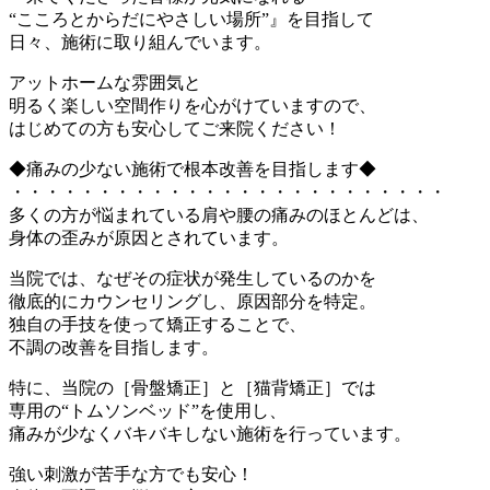
“こころとからだにやさしい場所”』を目指して
日々、施術に取り組んでいます。
アットホームな雰囲気と
明るく楽しい空間作りを心がけていますので、
はじめての方も安心してご来院ください！
◆痛みの少ない施術で根本改善を目指します◆
・・・・・・・・・・・・・・・・・・・・・・・・・
多くの方が悩まれている肩や腰の痛みのほとんどは、
身体の歪みが原因とされています。
当院では、なぜその症状が発生しているのかを
徹底的にカウンセリングし、原因部分を特定。
独自の手技を使って矯正することで、
不調の改善を目指します。
特に、当院の［骨盤矯正］と［猫背矯正］では
専用の“トムソンベッド”を使用し、
痛みが少なくバキバキしない施術を行っています。
強い刺激が苦手な方でも安心！