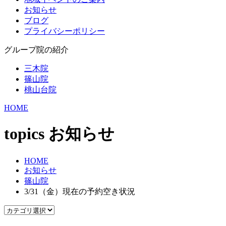
お知らせ
ブログ
プライバシーポリシー
グループ院の紹介
三木院
篠山院
桃山台院
HOME
topics
お知らせ
HOME
お知らせ
篠山院
3/31（金）現在の予約空き状況