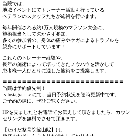
当院では、
地域イベントにてトレーナー活動も行っている
ベテランのスタッフたちが施術を行います。
毎年開催される約1万人規模のマラソン大会に、
施術担当として欠かさず参加。
多くの参加者の、身体の痛みやケガによるトラブルを
親身にサポートしています！
これらのトレーナー経験や、
長年の施術によって培ってきたノウハウを活かして
患者様一人ひとりに適した施術をご提案します。
〓〓〓〓〓〓〓〓〓〓〓〓〓〓〓〓〓〓〓〓〓〓〓〓〓
当院は予約優先制！
＜Instagra：＞にて、当日予約状況を随時更新中です。
ご予約の際に、ぜひご覧ください。
HPを見ましたとお電話でお伝えして頂きましたら、カウン
セリングを無料でさせて頂きます。
【たけだ整骨院篠山院】は、