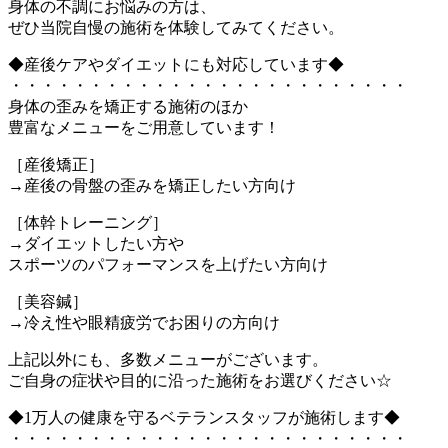
身体の不調にお悩みの方は、
ぜひ当院自慢の施術を体験してみてください。
◆産後ケアやダイエットにも対応しています◆
・・・・・・・・・・・・・・・・・・・・・・・・・
身体の歪みを矯正する施術のほか
豊富なメニューをご用意しています！
［産後矯正］
→産後の骨盤の歪みを矯正したい方向け
［体幹トレーニング］
→ダイエットしたい方や
スポーツのパフォーマンスを上げたい方向け
［美容鍼］
→冷え性や眼精疲労でお困りの方向け
上記以外にも、多数メニューがございます。
ご自身の症状や目的に沿った施術をお選びください☆
◆1万人の健康を守るベテランスタッフが施術します◆
・・・・・・・・・・・・・・・・・・・・・・・・・