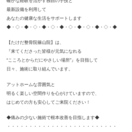
確かな経験を活かす独自の手技と
最新設備を利用して
あなたの健康な生活をサポートします
◆・◇・◆・◇・◆・◇・◆・◇・◆・◇・◆・◇・◆
【たけだ整骨院篠山院】は、
『来てくださった皆様が元気になれる
“こころとからだにやさしい場所”』を目指して
日々、施術に取り組んでいます。
アットホームな雰囲気と
明るく楽しい空間作りを心がけていますので、
はじめての方も安心してご来院ください！
◆痛みの少ない施術で根本改善を目指します◆
・・・・・・・・・・・・・・・・・・・・・・・・・