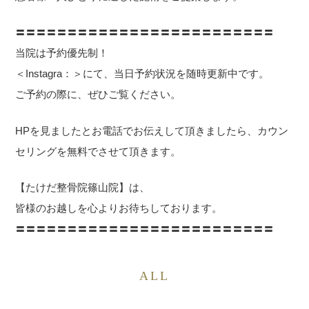
〓〓〓〓〓〓〓〓〓〓〓〓〓〓〓〓〓〓〓〓〓〓〓〓〓
当院は予約優先制！
＜Instagra：＞にて、当日予約状況を随時更新中です。
ご予約の際に、ぜひご覧ください。
HPを見ましたとお電話でお伝えして頂きましたら、カウン
セリングを無料でさせて頂きます。
【たけだ整骨院篠山院】は、
皆様のお越しを心よりお待ちしております。
〓〓〓〓〓〓〓〓〓〓〓〓〓〓〓〓〓〓〓〓〓〓〓〓〓
ALL