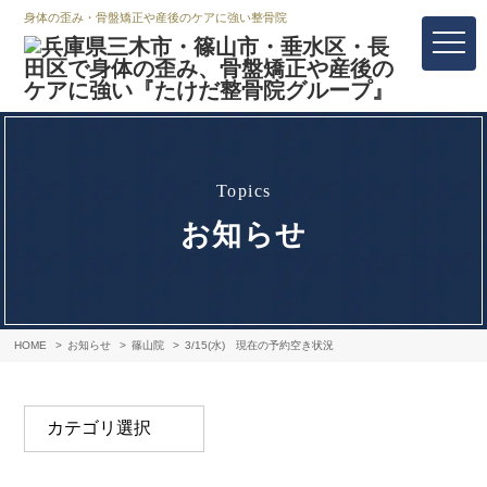
身体の歪み・骨盤矯正や産後のケアに強い整骨院
topics
お知らせ
HOME
お知らせ
篠山院
3/15(水) 現在の予約空き状況