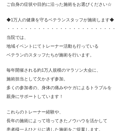
ご自身の症状や目的に沿った施術をお選びください☆
◆1万人の健康を守るベテランスタッフが施術します◆
・・・・・・・・・・・・・・・・・・・・・・・・・
当院では、
地域イベントにてトレーナー活動も行っている
ベテランのスタッフたちが施術を行います。
毎年開催される約1万人規模のマラソン大会に、
施術担当として欠かさず参加。
多くの参加者の、身体の痛みやケガによるトラブルを
親身にサポートしています！
これらのトレーナー経験や、
長年の施術によって培ってきたノウハウを活かして
患者様一人ひとりに適した施術をご提案します。