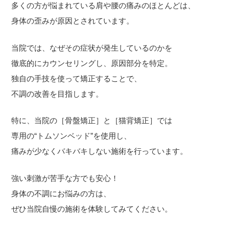
多くの方が悩まれている肩や腰の痛みのほとんどは、
身体の歪みが原因とされています。
当院では、なぜその症状が発生しているのかを
徹底的にカウンセリングし、原因部分を特定。
独自の手技を使って矯正することで、
不調の改善を目指します。
特に、当院の［骨盤矯正］と［猫背矯正］では
専用の“トムソンベッド”を使用し、
痛みが少なくバキバキしない施術を行っています。
強い刺激が苦手な方でも安心！
身体の不調にお悩みの方は、
ぜひ当院自慢の施術を体験してみてください。