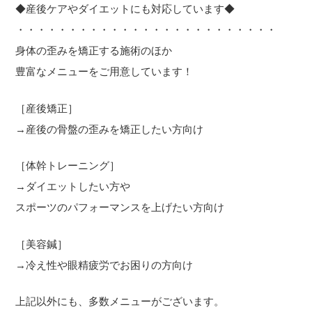
◆産後ケアやダイエットにも対応しています◆
・・・・・・・・・・・・・・・・・・・・・・・・・
身体の歪みを矯正する施術のほか
豊富なメニューをご用意しています！
［産後矯正］
→産後の骨盤の歪みを矯正したい方向け
［体幹トレーニング］
→ダイエットしたい方や
スポーツのパフォーマンスを上げたい方向け
［美容鍼］
→冷え性や眼精疲労でお困りの方向け
上記以外にも、多数メニューがございます。