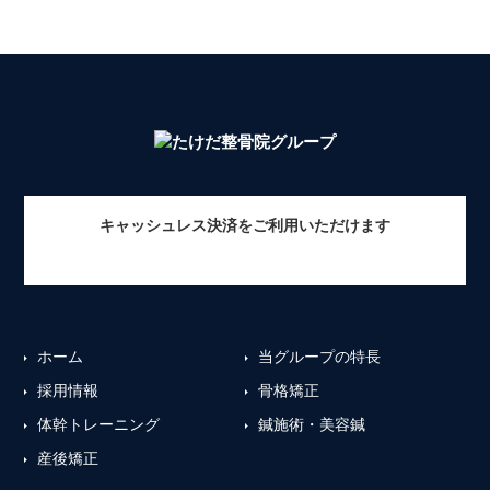
キャッシュレス決済をご利用いただけます
ホーム
当グループの特長
採用情報
骨格矯正
体幹トレーニング
鍼施術・美容鍼
産後矯正