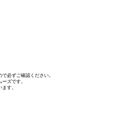
ので必ずご確認ください。
ムーズです。
います。