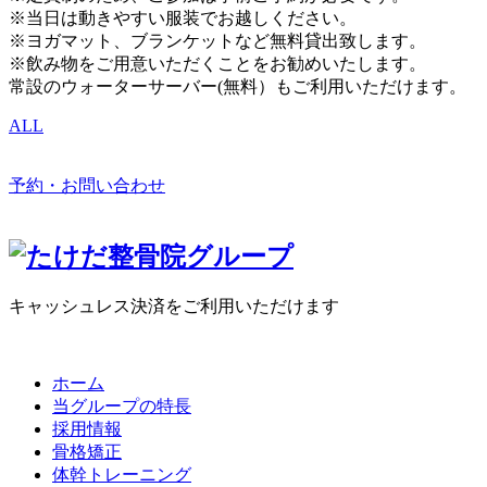
※当日は動きやすい服装でお越しください。
※ヨガマット、ブランケットなど無料貸出致します。
※飲み物をご用意いただくことをお勧めいたします。
常設のウォーターサーバー(無料）もご利用いただけます。
ALL
予約・お問い合わせ
キャッシュレス決済をご利用いただけます
ホーム
当グループの特長
採用情報
骨格矯正
体幹トレーニング