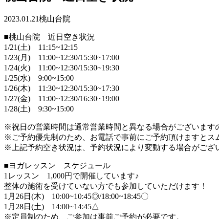
2023.01.21
桃山台院
■桃山台院 近日空き状況
1/21(土) 11:15~12:15
1/23(月) 11:00~12:30/15:30~17:00
1/24(火) 11:00~12:30/15:30~19:30
1/25(水) 9:00~15:00
1/26(木) 11:30~12:30/15:30~17:30
1/27(金) 11:00~12:30/16:30~19:00
1/28(土) 9:30~15:00
※祝日の営業時間は通常営業時間と異なる場合がございます
※ご予約優先制のため、お電話で事前にご予約頂けますとス
※上記予約空き状況は、予約状況により変動する場合がござ
■ヨガレッスン スケジュール
1レッスン 1,000円で開催しています♪
整体の施術を受けていない方でも参加していただけます！
1月26日(木) 10:00~10:45◎/18:00~18:45〇
1月28日(土) 14:00~14:45△
※定員制のため、ご参加は事前ご予約が必要です。