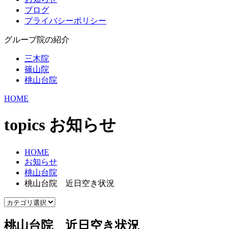
ブログ
プライバシーポリシー
グループ院の紹介
三木院
篠山院
桃山台院
HOME
topics
お知らせ
HOME
お知らせ
桃山台院
桃山台院 近日空き状況
桃山台院 近日空き状況