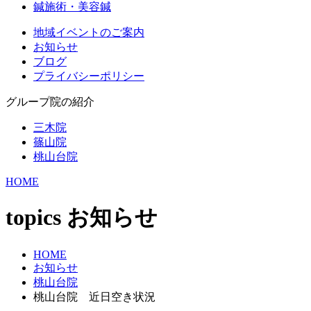
鍼施術・美容鍼
地域イベントのご案内
お知らせ
ブログ
プライバシーポリシー
グループ院の紹介
三木院
篠山院
桃山台院
HOME
topics
お知らせ
HOME
お知らせ
桃山台院
桃山台院 近日空き状況