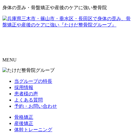
身体の歪み・骨盤矯正や産後のケアに強い整骨院
MENU
当グループの特長
採用情報
患者様の声
よくある質問
予約・お問い合わせ
骨格矯正
産後矯正
体幹トレーニング