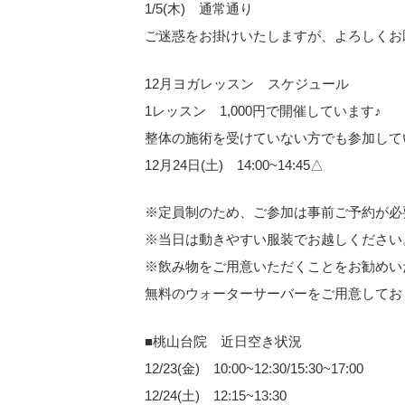
1/5(木) 通常通り
ご迷惑をお掛けいたしますが、よろしくお
12月ヨガレッスン スケジュール
1レッスン 1,000円で開催しています♪
整体の施術を受けていない方でも参加して
12月24日(土) 14:00~14:45△
※定員制のため、ご参加は事前ご予約が必
※当日は動きやすい服装でお越しください
※飲み物をご用意いただくことをお勧めい
無料のウォーターサーバーをご用意してお
■桃山台院 近日空き状況
12/23(金) 10:00~12:30/15:30~17:00
12/24(土) 12:15~13:30