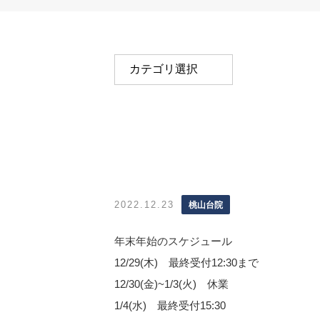
2022.12.23
桃山台院
年末年始のスケジュール
12/29(木) 最終受付12:30まで
12/30(金)~1/3(火) 休業
1/4(水) 最終受付15:30