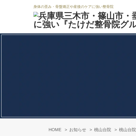
身体の歪み・骨盤矯正や産後のケアに強い整骨院
HOME
お知らせ
桃山台院
桃山台院