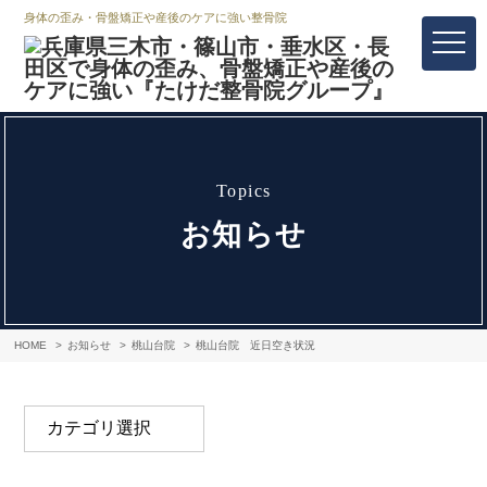
身体の歪み・骨盤矯正や産後のケアに強い整骨院
topics
お知らせ
HOME
お知らせ
桃山台院
桃山台院 近日空き状況