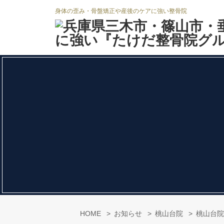
身体の歪み・骨盤矯正や産後のケアに強い整骨院
HOME
お知らせ
桃山台院
桃山台院