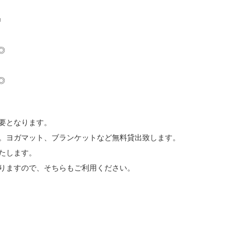
◎
5◎
5◎
要となります。
。ヨガマット、ブランケットなど無料貸出致します。
たします。
りますので、そちらもご利用ください。