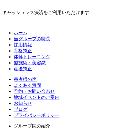
キャッシュレス決済をご利用いただけます
ホーム
当グループの特長
採用情報
骨格矯正
体幹トレーニング
鍼施術・美容鍼
産後矯正
患者様の声
よくある質問
予約・お問い合わせ
地域イベントのご案内
お知らせ
ブログ
プライバシーポリシー
グループ院の紹介