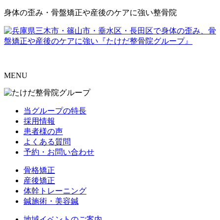
身体の歪み・骨盤矯正や産後のケアに強い整骨院
MENU
当グループの特長
採用情報
患者様の声
よくある質問
予約・お問い合わせ
骨格矯正
産後矯正
体幹トレーニング
鍼施術・美容鍼
地域イベントのご案内