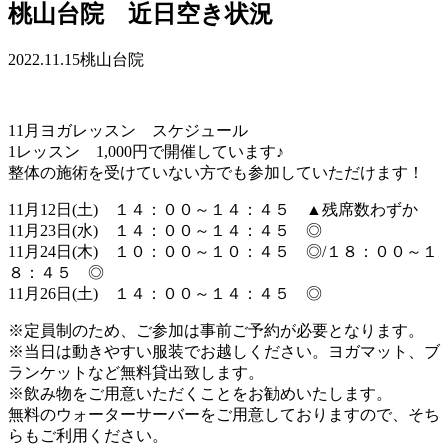
桃山台院 近日空き状況
2022.11.15
桃山台院
11月ヨガレッスン スケジュール
1レッスン 1,000円で開催しています♪
整体の施術を受けていない方でも参加していただけます！
11月12日(土) １４：００～１４：４５ ▲残席数わずか
11月23日(水) １４：００～１４：４５ ◎
11月24日(木) １０：００～１０：４５ ◎/１８：００～１
８：４５ ◎
11月26日(土) １４：００～１４：４５ ◎
※定員制のため、ご参加は事前ご予約が必要となります。
※当日は動きやすい服装でお越しください。ヨガマット、ブ
ランケットなど無料貸出致します。
※飲み物をご用意いただくことをお勧めいたします。
無料のウォーターサーバーをご用意しておりますので、そち
らもご利用ください。