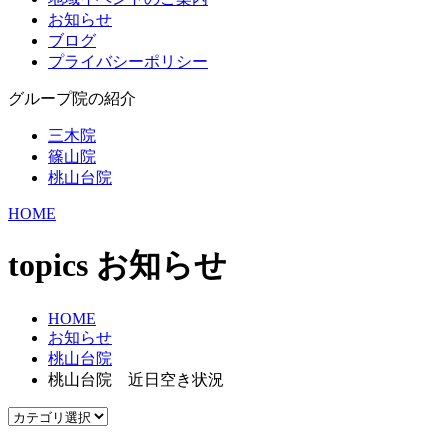
お知らせ
ブログ
プライバシーポリシー
グループ院の紹介
三木院
篠山院
桃山台院
HOME
topics
お知らせ
HOME
お知らせ
桃山台院
桃山台院 近日空き状況