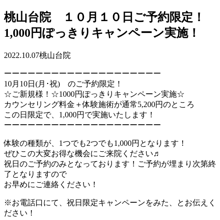
桃山台院 １０月１０日ご予約限定！
1,000円ぽっきりキャンペーン実施！
2022.10.07
桃山台院
ーーーーーーーーーーーーーーーーーーーー
10月10日(月･祝) のご予約限定！
☆ご新規様！☆1000円ぽっきりキャンペーン実施☆
カウンセリング料金＋体験施術が通常5,200円のところ
この日限定で、1,000円で実施いたします！
ーーーーーーーーーーーーーーーーーーーー
体験の種類が、1つでも2つでも1,000円となります！
ぜひこの大変お得な機会にご来院ください♬
祝日のご予約のみとなっております！ご予約が埋まり次第終
了となりますので
お早めにご連絡ください！
※お電話口にて、祝日限定キャンペーンをみた、とお伝えく
ださい！