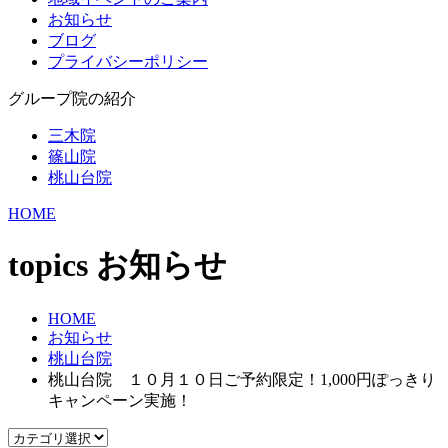
お知らせ
ブログ
プライバシーポリシー
グループ院の紹介
三木院
篠山院
桃山台院
HOME
topics
お知らせ
HOME
お知らせ
桃山台院
桃山台院 １０月１０日ご予約限定！1,000円ぽっきり
キャンペーン実施！