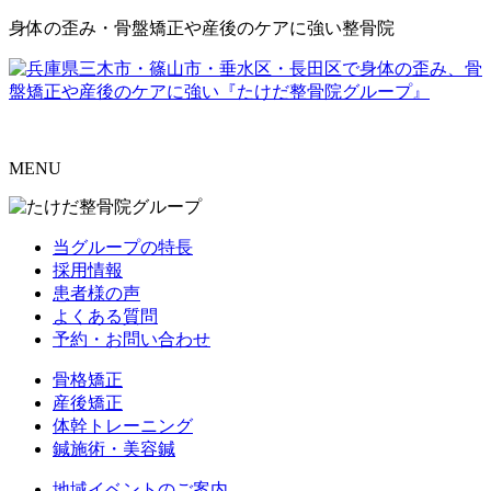
身体の歪み・骨盤矯正や産後のケアに強い整骨院
MENU
当グループの特長
採用情報
患者様の声
よくある質問
予約・お問い合わせ
骨格矯正
産後矯正
体幹トレーニング
鍼施術・美容鍼
地域イベントのご案内