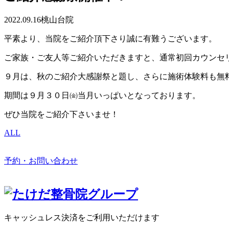
2022.09.16
桃山台院
平素より、当院をご紹介頂下さり誠に有難うございます。
ご家族・ご友人等ご紹介いただきますと、通常初回カウンセリ
９月は、秋のご紹介大感謝祭と題し、さらに施術体験料も無
期間は９月３０日㈮当月いっぱいとなっております。
ぜひ当院をご紹介下さいませ！
ALL
予約・お問い合わせ
キャッシュレス決済をご利用いただけます