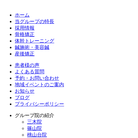
ホーム
当グループの特長
採用情報
骨格矯正
体幹トレーニング
鍼施術・美容鍼
産後矯正
患者様の声
よくある質問
予約・お問い合わせ
地域イベントのご案内
お知らせ
ブログ
プライバシーポリシー
グループ院の紹介
三木院
篠山院
桃山台院