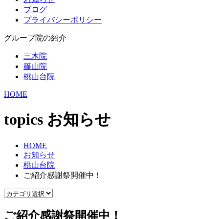
ブログ
プライバシーポリシー
グループ院の紹介
三木院
篠山院
桃山台院
HOME
topics
お知らせ
HOME
お知らせ
桃山台院
ご紹介感謝祭開催中！
ご紹介感謝祭開催中！