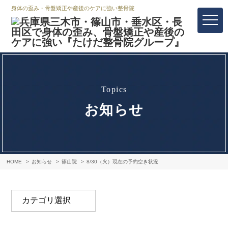
身体の歪み・骨盤矯正や産後のケアに強い整骨院
topics
お知らせ
HOME
お知らせ
篠山院
8/30（火）現在の予約空き状況