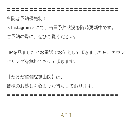
〓〓〓〓〓〓〓〓〓〓〓〓〓〓〓〓〓〓〓〓〓〓〓〓〓
当院は予約優先制！
＜Instagram＞にて、当日予約状況を随時更新中です。
ご予約の際に、ぜひご覧ください。
HPを見ましたとお電話でお伝えして頂きましたら、カウン
セリングを無料でさせて頂きます。
【たけだ整骨院篠山院】は、
皆様のお越しを心よりお待ちしております。
〓〓〓〓〓〓〓〓〓〓〓〓〓〓〓〓〓〓〓〓〓〓〓〓〓
ALL