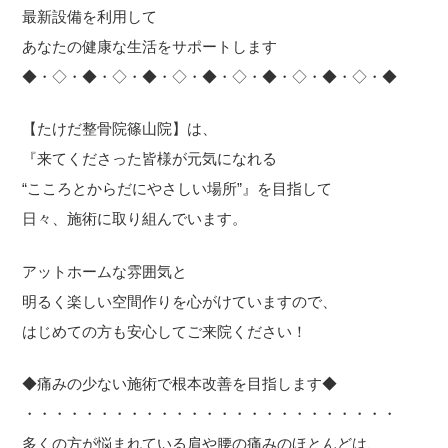
最新設備を利用して
あなたの健康な生活をサポートします
◆・◇・◆・◇・◆・◇・◆・◇・◆・◇・◆・◇・◆
【たけだ整骨院篠山院】は、
『来てくださった皆様が元気になれる
“こころとからだにやさしい場所”』を目指して
日々、施術に取り組んでいます。
アットホームな雰囲気と
明るく楽しい空間作りを心がけていますので、
はじめての方も安心してご来院ください！
◆痛みの少ない施術で根本改善を目指します◆
・・・・・・・・・・・・・・・・・・・・・・・・・
多くの方が悩まれている肩や腰の痛みのほとんどは、