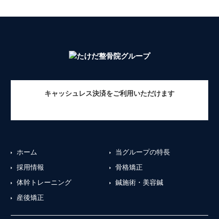
キャッシュレス決済をご利用いただけます
ホーム
当グループの特長
採用情報
骨格矯正
体幹トレーニング
鍼施術・美容鍼
産後矯正