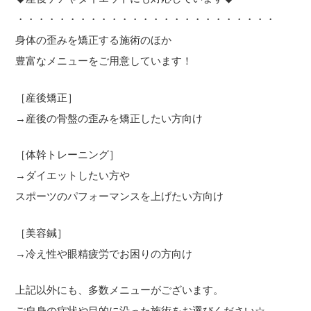
・・・・・・・・・・・・・・・・・・・・・・・・・
身体の歪みを矯正する施術のほか
豊富なメニューをご用意しています！
［産後矯正］
→産後の骨盤の歪みを矯正したい方向け
［体幹トレーニング］
→ダイエットしたい方や
スポーツのパフォーマンスを上げたい方向け
［美容鍼］
→冷え性や眼精疲労でお困りの方向け
上記以外にも、多数メニューがございます。
ご自身の症状や目的に沿った施術をお選びください☆