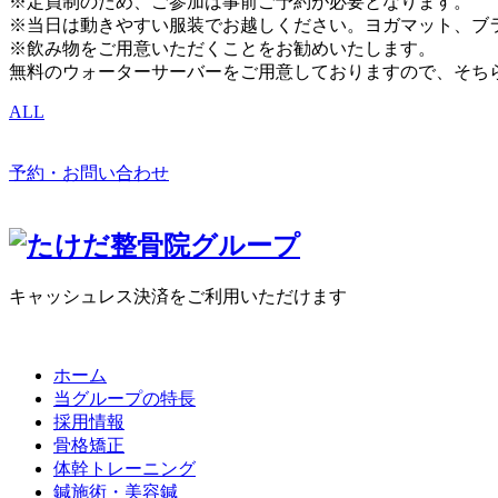
※定員制のため、ご参加は事前ご予約が必要となります。
※当日は動きやすい服装でお越しください。ヨガマット、ブ
※飲み物をご用意いただくことをお勧めいたします。
無料のウォーターサーバーをご用意しておりますので、そち
ALL
予約・お問い合わせ
キャッシュレス決済をご利用いただけます
ホーム
当グループの特長
採用情報
骨格矯正
体幹トレーニング
鍼施術・美容鍼