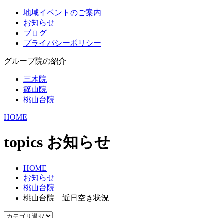
地域イベントのご案内
お知らせ
ブログ
プライバシーポリシー
グループ院の紹介
三木院
篠山院
桃山台院
HOME
topics
お知らせ
HOME
お知らせ
桃山台院
桃山台院 近日空き状況