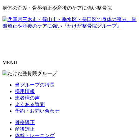
身体の歪み・骨盤矯正や産後のケアに強い整骨院
MENU
当グループの特長
採用情報
患者様の声
よくある質問
予約・お問い合わせ
骨格矯正
産後矯正
体幹トレーニング