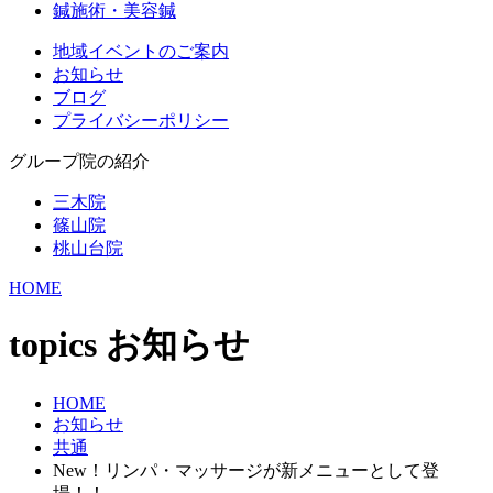
鍼施術・美容鍼
地域イベントのご案内
お知らせ
ブログ
プライバシーポリシー
グループ院の紹介
三木院
篠山院
桃山台院
HOME
topics
お知らせ
HOME
お知らせ
共通
New！リンパ・マッサージが新メニューとして登