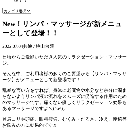
場！！
New！リンパ・マッサージが新メニュ
ーとして登場！！
2022.07.04
共通 / 桃山台院
日頃からご愛顧いただき人気のリラクゼーション・マッサー
ジ。
そんな中、ご利用者様の多くのご要望から【リンパ・マッサ
ージ】がメニューとして新登場です！！
乱暴な言い方をすれば、身体に老廃物や水分など余分に溜ま
らないようリンパ液の流れをスムーズに促進する作用のため
のマッサージです。痛くない優しくリラクゼーション効果も
あるマッサージですよ＼(^o^)／
首肩コリや頭痛、眼精疲労、むくみ・だるさ、冷え、便秘等
お悩みの方に効果的です♬