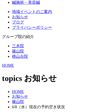
鍼施術・美容鍼
地域イベントのご案内
お知らせ
ブログ
プライバシーポリシー
グループ院の紹介
三木院
篠山院
桃山台院
HOME
topics
お知らせ
HOME
お知らせ
篠山院
6/8（水）現在の予約空き状況