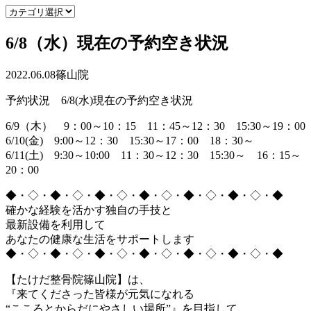
6/8（水）現在の予約空き状況
2022.06.08
篠山院
予約状況 6/8(水)現在の予約空き状況
6/9（木） 9：00～10：15 11：45～12：30 15:30～19：00
6/10(金) 9:00～12：30 15:30～17：00 18：30～
6/11(土) 9:30～10:00 11：30～12：30 15:30～ 16：15～
20：00
◆・◇・◆・◇・◆・◇・◆・◇・◆・◇・◆・◇・◆
確かな経験を活かす独自の手技と
最新設備を利用して
あなたの健康な生活をサポートします
◆・◇・◆・◇・◆・◇・◆・◇・◆・◇・◆・◇・◆
【たけだ整骨院篠山院】は、
『来てくださった皆様が元気になれる
“こころとからだにやさしい場所”』を目指して