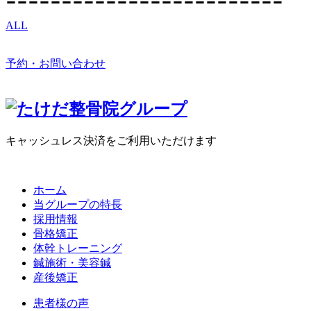
〓〓〓〓〓〓〓〓〓〓〓〓〓〓〓〓〓〓〓〓〓〓〓〓〓
ALL
予約・お問い合わせ
キャッシュレス決済をご利用いただけます
ホーム
当グループの特長
採用情報
骨格矯正
体幹トレーニング
鍼施術・美容鍼
産後矯正
患者様の声