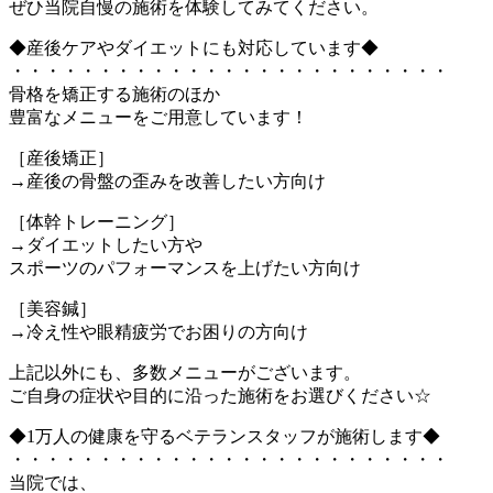
ぜひ当院自慢の施術を体験してみてください。
◆産後ケアやダイエットにも対応しています◆
・・・・・・・・・・・・・・・・・・・・・・・・・
骨格を矯正する施術のほか
豊富なメニューをご用意しています！
［産後矯正］
→産後の骨盤の歪みを改善したい方向け
［体幹トレーニング］
→ダイエットしたい方や
スポーツのパフォーマンスを上げたい方向け
［美容鍼］
→冷え性や眼精疲労でお困りの方向け
上記以外にも、多数メニューがございます。
ご自身の症状や目的に沿った施術をお選びください☆
◆1万人の健康を守るベテランスタッフが施術します◆
・・・・・・・・・・・・・・・・・・・・・・・・・
当院では、