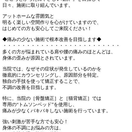
日々、施術に取り組んでいます。
アットホームな雰囲気と
明るく楽しい空間作りを心がけていますので、
はじめての方も安心してご来院ください！
◆痛みの少ない施術で根本改善を目指します◆
・・・・・・・・・・・・・・・・・・・・・・・・・
多くの方が悩まれている肩や腰の痛みのほとんどは、
身体の歪みが原因とされています。
当院では、なぜその症状が発生しているのかを
徹底的にカウンセリングし、原因部分を特定。
独自の手技を使って矯正することで、
不調の改善を目指します。
特に、当院の［骨盤矯正］と［猫背矯正］では
専用の“トムソンベッド”を使用し、
痛みが少なくバキバキしない施術を行っています。
強い刺激が苦手な方でも安心！
身体の不調にお悩みの方は、