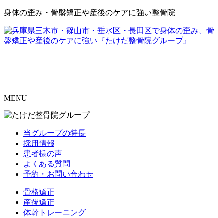
身体の歪み・骨盤矯正や産後のケアに強い整骨院
MENU
当グループの特長
採用情報
患者様の声
よくある質問
予約・お問い合わせ
骨格矯正
産後矯正
体幹トレーニング