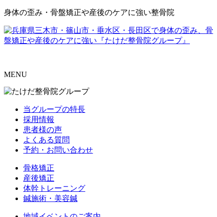
身体の歪み・骨盤矯正や産後のケアに強い整骨院
MENU
当グループの特長
採用情報
患者様の声
よくある質問
予約・お問い合わせ
骨格矯正
産後矯正
体幹トレーニング
鍼施術・美容鍼
地域イベントのご案内