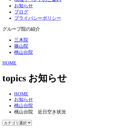
お知らせ
ブログ
プライバシーポリシー
グループ院の紹介
三木院
篠山院
桃山台院
HOME
topics
お知らせ
HOME
お知らせ
桃山台院
桃山台院 近日空き状況