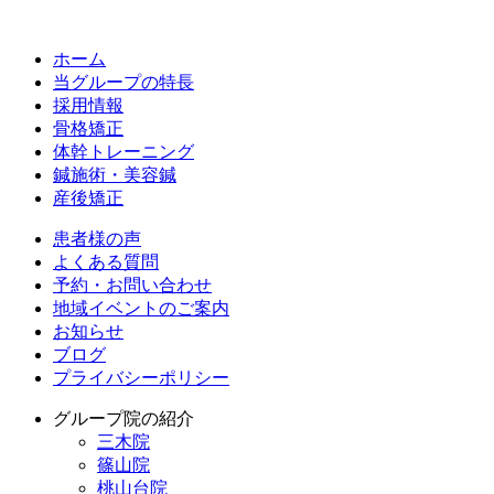
ホーム
当グループの特長
採用情報
骨格矯正
体幹トレーニング
鍼施術・美容鍼
産後矯正
患者様の声
よくある質問
予約・お問い合わせ
地域イベントのご案内
お知らせ
ブログ
プライバシーポリシー
グループ院の紹介
三木院
篠山院
桃山台院