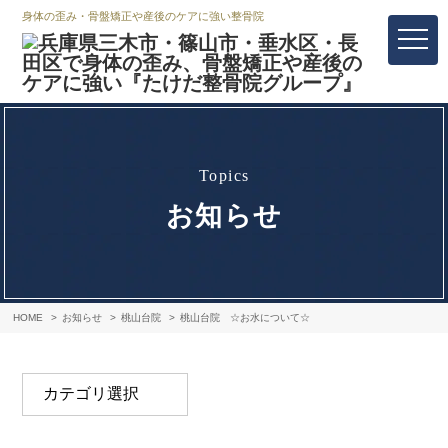
身体の歪み・骨盤矯正や産後のケアに強い整骨院
topics
お知らせ
HOME
お知らせ
桃山台院
桃山台院 ☆お水について☆