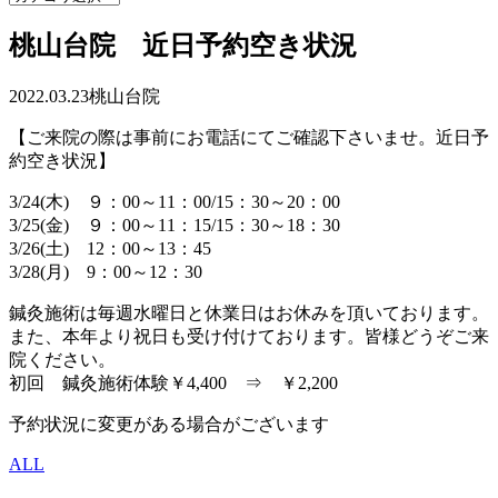
桃山台院 近日予約空き状況
2022.03.23
桃山台院
【ご来院の際は事前にお電話にてご確認下さいませ。近日予
約空き状況】
3/24(木) ９：00～11：00/15：30～20：00
3/25(金) ９：00～11：15/15：30～18：30
3/26(土) 12：00～13：45
3/28(月) 9：00～12：30
鍼灸施術は毎週水曜日と休業日はお休みを頂いております。
また、本年より祝日も受け付けております。皆様どうぞご来
院ください。
初回 鍼灸施術体験￥4,400 ⇒ ￥2,200
予約状況に変更がある場合がございます
ALL