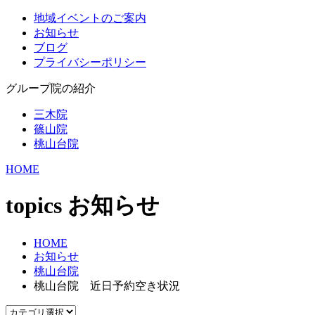
地域イベントのご案内
お知らせ
ブログ
プライバシーポリシー
グループ院の紹介
三木院
篠山院
桃山台院
HOME
topics
お知らせ
HOME
お知らせ
桃山台院
桃山台院 近日予約空き状況