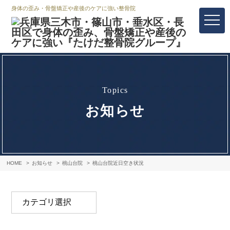
身体の歪み・骨盤矯正や産後のケアに強い整骨院
topics
お知らせ
HOME
お知らせ
桃山台院
桃山台院近日空き状況