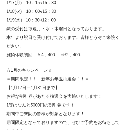
1/17(月) 10：15-/15：30
1/18(火) 10：00-/15：30
1/19(水） 10：30-/12：00
鍼の受付は毎週月・水・木曜日となっております。
本年より祝日も受け付けております。皆様どうぞご来院く
ださい。
施術体験初回 ￥4，400- ⇒\2，400-
☆1月のキャンペーン☆
＝期間限定！！ 新年お年玉抽選会！！＝
【1月17日～1月31日まで】
お得な割引券があたる抽選会を実施いたします！
1等はなんと5000円の割引券です！
期間中ご来院の皆様が対象となります！
期間限定となっておりますので、ぜひご予約をお待ちして