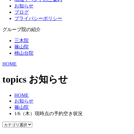
お知らせ
ブログ
プライバシーポリシー
グループ院の紹介
三木院
篠山院
桃山台院
HOME
topics
お知らせ
HOME
お知らせ
篠山院
1/6（木）現時点の予約空き状況