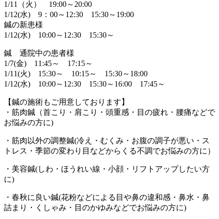
1/11（火） 19:00～20:00
1/12(水) 9：00～12:30 15:30～19:00
鍼の新患様
1/12(水) 10:00～12:30 15:30～
鍼 通院中の患者様
1/7(金) 11:45～ 17:15～
1/11(火) 15:30～ 10:15～ 15:30～18:00
1/12(水) 10:00～12:30 15:30～16:00 17:45～
【鍼の施術もご用意しております】
・筋肉鍼（首こり・肩こり・頭重感・目の疲れ・腰痛などで
お悩みの方に)
・筋肉以外の調整鍼(冷え・むくみ・お腹の調子が悪い・ス
トレス・季節の変わり目などからくる不調でお悩みの方に）
・美容鍼(しわ・ほうれい線・小顔・リフトアップしたい方
に)
・春秋に良い鍼(花粉などによる目や鼻の違和感・鼻水・鼻
詰まり・くしゃみ・目のかゆみなどでお悩みの方に)