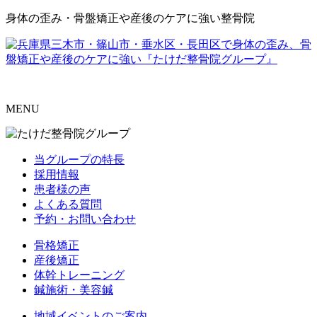
身体の歪み・骨盤矯正や産後のケアに強い整骨院
MENU
当グループの特長
採用情報
患者様の声
よくある質問
予約・お問い合わせ
骨格矯正
産後矯正
体幹トレーニング
鍼施術・美容鍼
地域イベントのご案内