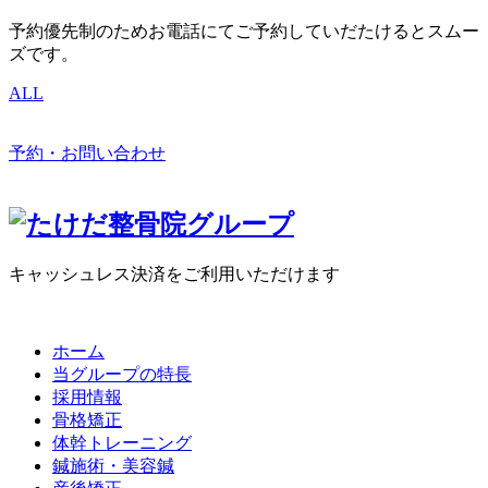
予約優先制のためお電話にてご予約していだたけるとスムー
ズです。
ALL
予約・お問い合わせ
キャッシュレス決済をご利用いただけます
ホーム
当グループの特長
採用情報
骨格矯正
体幹トレーニング
鍼施術・美容鍼