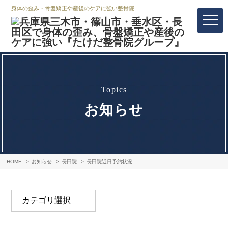
身体の歪み・骨盤矯正や産後のケアに強い整骨院
topics
お知らせ
HOME
お知らせ
長田院
長田院近日予約状況