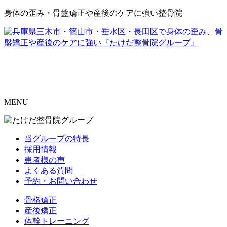
身体の歪み・骨盤矯正や産後のケアに強い整骨院
MENU
当グループの特長
採用情報
患者様の声
よくある質問
予約・お問い合わせ
骨格矯正
産後矯正
体幹トレーニング