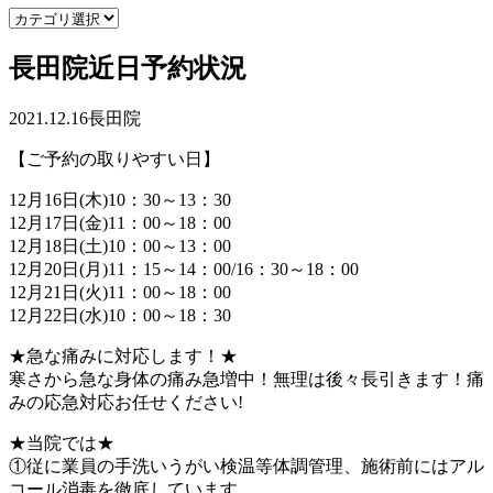
長田院近日予約状況
2021.12.16
長田院
【ご予約の取りやすい日】
12月16日(木)10：30～13：30
12月17日(金)11：00～18：00
12月18日(土)10：00～13：00
12月20日(月)11：15～14：00/16：30～18：00
12月21日(火)11：00～18：00
12月22日(水)10：00～18：30
★急な痛みに対応します！★
寒さから急な身体の痛み急増中！無理は後々長引きます！痛
みの応急対応お任せください!
★当院では★
①従に業員の手洗いうがい検温等体調管理、施術前にはアル
コール消毒を徹底しています。