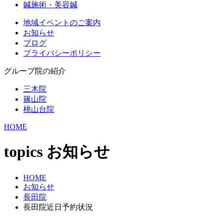
鍼施術・美容鍼
地域イベントのご案内
お知らせ
ブログ
プライバシーポリシー
グループ院の紹介
三木院
篠山院
桃山台院
HOME
topics
お知らせ
HOME
お知らせ
長田院
長田院近日予約状況