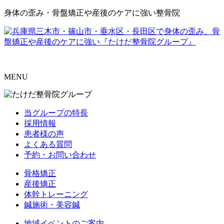
身体の歪み・骨盤矯正や産後のケアに強い整骨院
MENU
当グループの特長
採用情報
患者様の声
よくある質問
予約・お問い合わせ
骨格矯正
産後矯正
体幹トレーニング
鍼施術・美容鍼
地域イベントのご案内