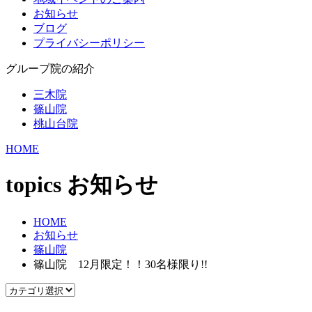
お知らせ
ブログ
プライバシーポリシー
グループ院の紹介
三木院
篠山院
桃山台院
HOME
topics
お知らせ
HOME
お知らせ
篠山院
篠山院 12月限定！！30名様限り!!