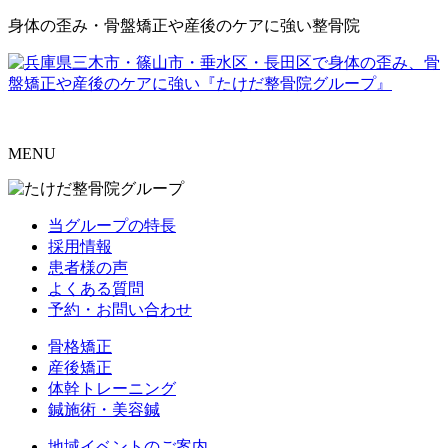
身体の歪み・骨盤矯正や産後のケアに強い整骨院
MENU
当グループの特長
採用情報
患者様の声
よくある質問
予約・お問い合わせ
骨格矯正
産後矯正
体幹トレーニング
鍼施術・美容鍼
地域イベントのご案内