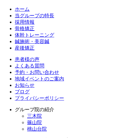
ホーム
当グループの特長
採用情報
骨格矯正
体幹トレーニング
鍼施術・美容鍼
産後矯正
患者様の声
よくある質問
予約・お問い合わせ
地域イベントのご案内
お知らせ
ブログ
プライバシーポリシー
グループ院の紹介
三木院
篠山院
桃山台院