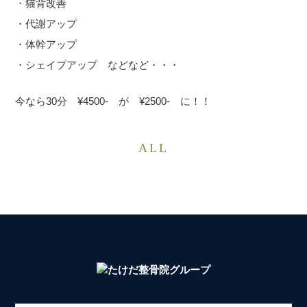
・猫背改善
・代謝アップ
・体幹アップ
・シェイプアップ などなど・・・
今なら30分 ¥4500- が ¥2500- に！！
ALL