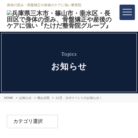
身体の歪み・骨盤矯正や産後のケアに強い整骨院
topics
お知らせ
HOME
お知らせ
桃山台院
11月 ヨガイベントのお知らせ！