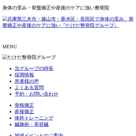
身体の歪み・骨盤矯正や産後のケアに強い整骨院
MENU
当グループの特長
採用情報
患者様の声
よくある質問
予約・お問い合わせ
骨格矯正
産後矯正
体幹トレーニング
鍼施術・美容鍼
地域イベントのご案内