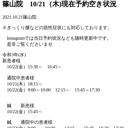
篠山院 10/21（木)現在予約空き状況
2021.10.21
篠山院
※ぎっくり腰などの急性症状にも対応しております。
Instagramでは当日予約状況なども随時更新中です。
是非ご覧くださいませ
令和3年(水)
新患者様
10/22(金）15:30～ 16:45～
通院中患者様
10/21(木）18:15～
10/22(金）9:00～10:00 12:15～ 15:45～17:30
鍼 新患様
10/22(金）15:45～
鍼 通院中の患者様