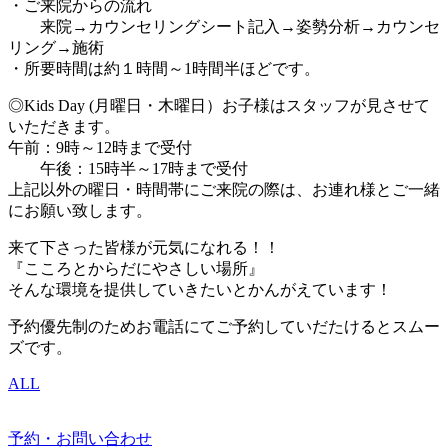
・ご来院からの流れ
来院→カウンセリングシート記入→姿勢分析→カウンセ
リング→施術
・所要時間は約１時間～1時間半ほどです。
◎Kids Day (月曜日・木曜日）お子様はスタッフが見させて
いただきます。
午前：9時～12時まで受付
午後：15時半～17時まで受付
上記以外の曜日・時間帯にご来院の際は、お連れ様とご一緒
にお願い致します。
来て下さった皆様が元気になれる！！
『こころとからだにやさしい場所』
そんな環境を提供していきたいとかんがえています！
予約優先制のためお電話にてご予約していだたけるとスムー
ズです。
ALL
予約・お問い合わせ