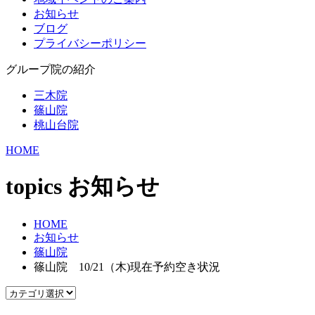
お知らせ
ブログ
プライバシーポリシー
グループ院の紹介
三木院
篠山院
桃山台院
HOME
topics
お知らせ
HOME
お知らせ
篠山院
篠山院 10/21（木)現在予約空き状況