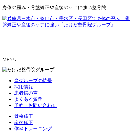
身体の歪み・骨盤矯正や産後のケアに強い整骨院
MENU
当グループの特長
採用情報
患者様の声
よくある質問
予約・お問い合わせ
骨格矯正
産後矯正
体幹トレーニング