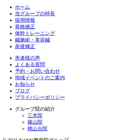
ホーム
当グループの特長
採用情報
骨格矯正
体幹トレーニング
鍼施術・美容鍼
産後矯正
患者様の声
よくある質問
予約・お問い合わせ
地域イベントのご案内
お知らせ
ブログ
プライバシーポリシー
グループ院の紹介
三木院
篠山院
桃山台院