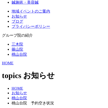
鍼施術・美容鍼
地域イベントのご案内
お知らせ
ブログ
プライバシーポリシー
グループ院の紹介
三木院
篠山院
桃山台院
HOME
topics
お知らせ
HOME
お知らせ
桃山台院
桃山台院 予約空き状況