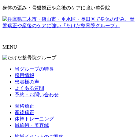
身体の歪み・骨盤矯正や産後のケアに強い整骨院
MENU
当グループの特長
採用情報
患者様の声
よくある質問
予約・お問い合わせ
骨格矯正
産後矯正
体幹トレーニング
鍼施術・美容鍼
地域イベントのご案内