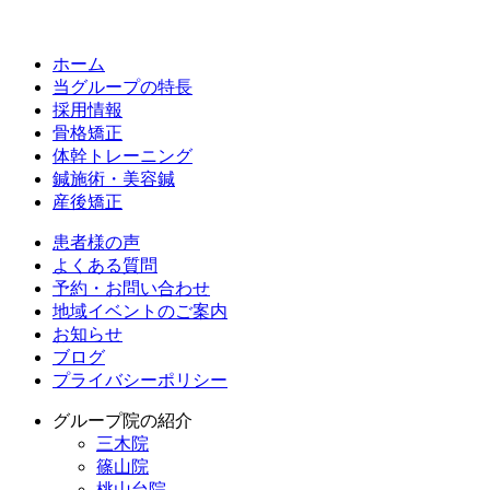
ホーム
当グループの特長
採用情報
骨格矯正
体幹トレーニング
鍼施術・美容鍼
産後矯正
患者様の声
よくある質問
予約・お問い合わせ
地域イベントのご案内
お知らせ
ブログ
プライバシーポリシー
グループ院の紹介
三木院
篠山院
桃山台院