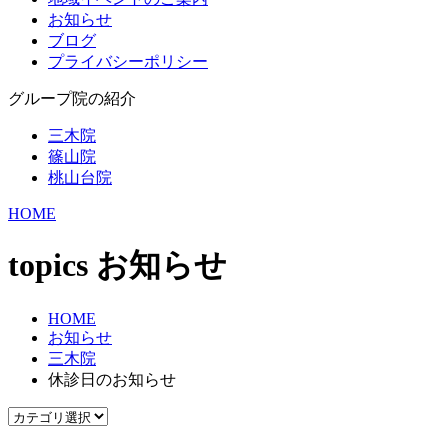
お知らせ
ブログ
プライバシーポリシー
グループ院の紹介
三木院
篠山院
桃山台院
HOME
topics
お知らせ
HOME
お知らせ
三木院
休診日のお知らせ