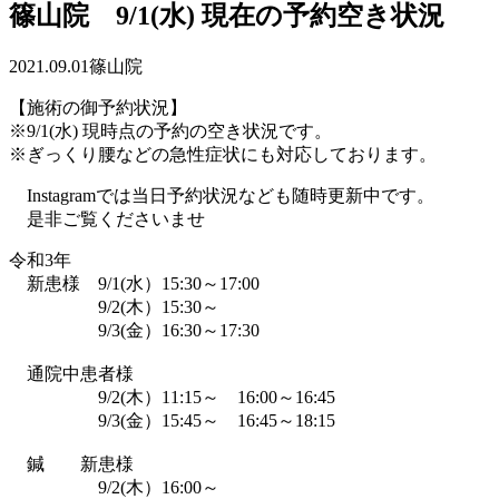
篠山院 9/1(水) 現在の予約空き状況
2021.09.01
篠山院
【施術の御予約状況】
※9/1(水) 現時点の予約の空き状況です。
※ぎっくり腰などの急性症状にも対応しております。
Instagramでは当日予約状況なども随時更新中です。
是非ご覧くださいませ
令和3年
新患様 9/1(水）15:30～17:00
9/2(木）15:30～
9/3(金）16:30～17:30
通院中患者様
9/2(木）11:15～ 16:00～16:45
9/3(金）15:45～ 16:45～18:15
鍼 新患様
9/2(木）16:00～