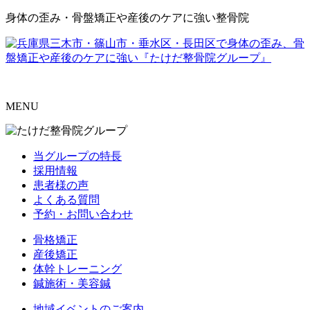
身体の歪み・骨盤矯正や産後のケアに強い整骨院
MENU
当グループの特長
採用情報
患者様の声
よくある質問
予約・お問い合わせ
骨格矯正
産後矯正
体幹トレーニング
鍼施術・美容鍼
地域イベントのご案内