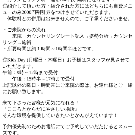
◎紹介して頂いた方・紹介された方にはどちらにも自費メニ
ューのみ2000円割引券をつけさせていただきます。
体験料との併用は出来ませんので、ご了承くださいませ。
・ご来院からの流れ
来院→カウンセリングシート記入→姿勢分析→カウンセ
リング→施術
・所要時間は約１時間～1時間半ほどです。
◎Kids Day (月曜日・木曜日）お子様はスタッフが見させて
いただきます。
午前：9時～12時まで受付
午後：15時半～17時まで受付
上記以外の曜日・時間帯にご来院の際は、お連れ様とご一緒
にお願い致します。
来て下さった皆様が元気になれる！！
『こころとからだにやさしい場所』
そんな環境を提供していきたいとかんがえています！
予約優先制のためお電話にてご予約していだたけるとスムー
ズです。