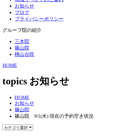
お知らせ
ブログ
プライバシーポリシー
グループ院の紹介
三木院
篠山院
桃山台院
HOME
topics
お知らせ
HOME
お知らせ
篠山院
篠山院 9/1(水) 現在の予約空き状況