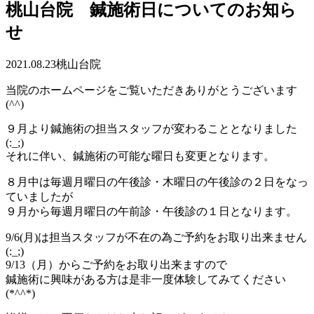
桃山台院 鍼施術日についてのお知ら
せ
2021.08.23
桃山台院
当院のホームページをご覧いただきありがとうございます
(^^)
９月より鍼施術の担当スタッフが変わることとなりました
(:_;)
それに伴い、鍼施術の可能な曜日も変更となります。
８月中は毎週月曜日の午後診・木曜日の午後診の２日をなっ
ていましたが
９月から毎週月曜日の午前診・午後診の１日となります。
9/6(月)は担当スタッフが不在の為ご予約をお取り出来ません
(:_;)
9/13（月）からご予約をお取り出来ますので
鍼施術に興味がある方は是非一度体験してみてください
(*^^*)