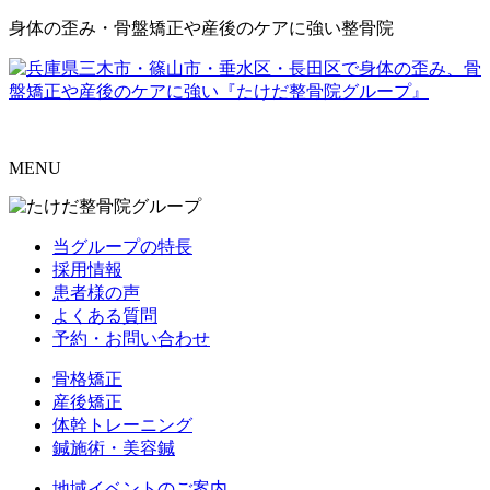
身体の歪み・骨盤矯正や産後のケアに強い整骨院
MENU
当グループの特長
採用情報
患者様の声
よくある質問
予約・お問い合わせ
骨格矯正
産後矯正
体幹トレーニング
鍼施術・美容鍼
地域イベントのご案内