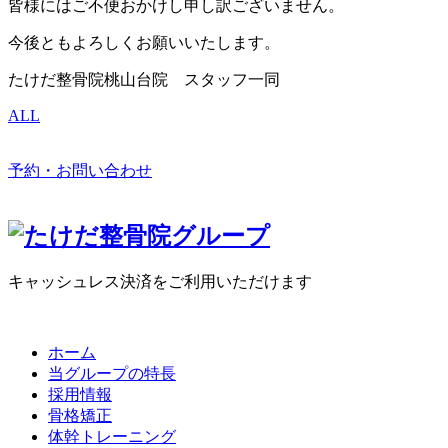
皆様にはご不便おかけし申し訳ございません。
今後ともよろしくお願いいたします。
たけだ整骨院桃山台院 スタッフ一同
ALL
予約・お問い合わせ
キャッシュレス決済をご利用いただけます
ホーム
当グループの特長
採用情報
骨格矯正
体幹トレーニング