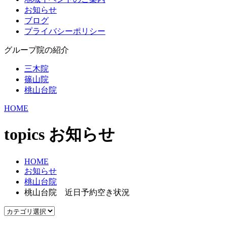
お知らせ
ブログ
プライバシーポリシー
グループ院の紹介
三木院
篠山院
桃山台院
HOME
topics
お知らせ
HOME
お知らせ
桃山台院
桃山台院 近日予約空き状況