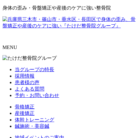
身体の歪み・骨盤矯正や産後のケアに強い整骨院
MENU
当グループの特長
採用情報
患者様の声
よくある質問
予約・お問い合わせ
骨格矯正
産後矯正
体幹トレーニング
鍼施術・美容鍼
地域イベントのご案内