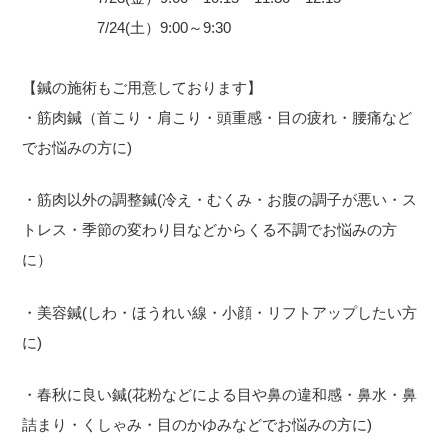
7/24(土）9:00～9:30
【鍼の施術もご用意しております】
・筋肉鍼（首こり・肩こり・頭重感・目の疲れ・腰痛など
でお悩みの方に)
・筋肉以外の調整鍼(冷え・むくみ・お腹の調子が悪い・ス
トレス・季節の変わり目などからくる不調でお悩みの方
に）
・美容鍼(しわ・ほうれい線・小顔・リフトアップしたい方
に)
・春秋に良い鍼(花粉などによる目や鼻の違和感・鼻水・鼻
詰まり・くしゃみ・目のかゆみなどでお悩みの方に)