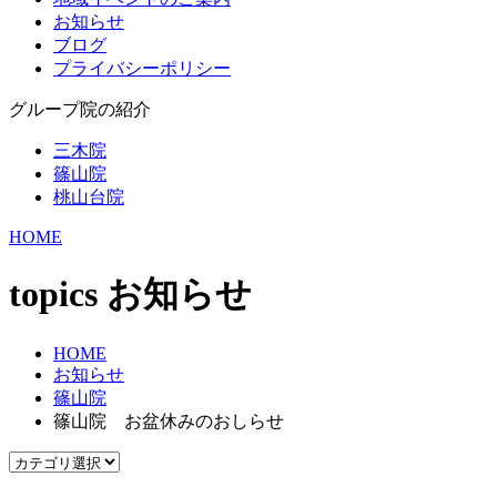
お知らせ
ブログ
プライバシーポリシー
グループ院の紹介
三木院
篠山院
桃山台院
HOME
topics
お知らせ
HOME
お知らせ
篠山院
篠山院 お盆休みのおしらせ