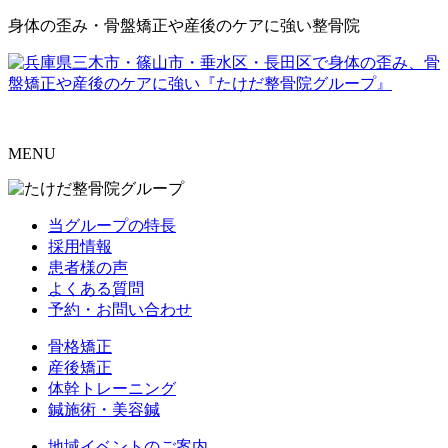
身体の歪み・骨盤矯正や産後のケアに強い整骨院
MENU
当グループの特長
採用情報
患者様の声
よくある質問
予約・お問い合わせ
骨格矯正
産後矯正
体幹トレーニング
鍼施術・美容鍼
地域イベントのご案内