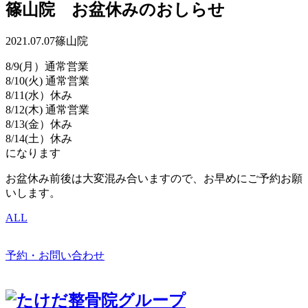
篠山院 お盆休みのおしらせ
2021.07.07
篠山院
8/9(月）通常営業
8/10(火) 通常営業
8/11(水）休み
8/12(木) 通常営業
8/13(金）休み
8/14(土）休み
になります
お盆休み前後は大変混み合いますので、お早めにご予約お願
いします。
ALL
予約・お問い合わせ