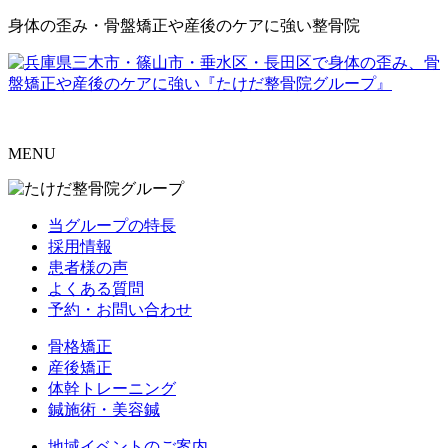
身体の歪み・骨盤矯正や産後のケアに強い整骨院
MENU
当グループの特長
採用情報
患者様の声
よくある質問
予約・お問い合わせ
骨格矯正
産後矯正
体幹トレーニング
鍼施術・美容鍼
地域イベントのご案内