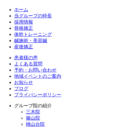
ホーム
当グループの特長
採用情報
骨格矯正
体幹トレーニング
鍼施術・美容鍼
産後矯正
患者様の声
よくある質問
予約・お問い合わせ
地域イベントのご案内
お知らせ
ブログ
プライバシーポリシー
グループ院の紹介
三木院
篠山院
桃山台院