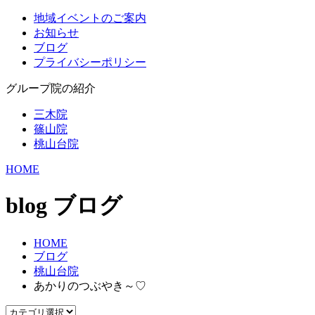
地域イベントのご案内
お知らせ
ブログ
プライバシーポリシー
グループ院の紹介
三木院
篠山院
桃山台院
HOME
blog
ブログ
HOME
ブログ
桃山台院
あかりのつぶやき～♡